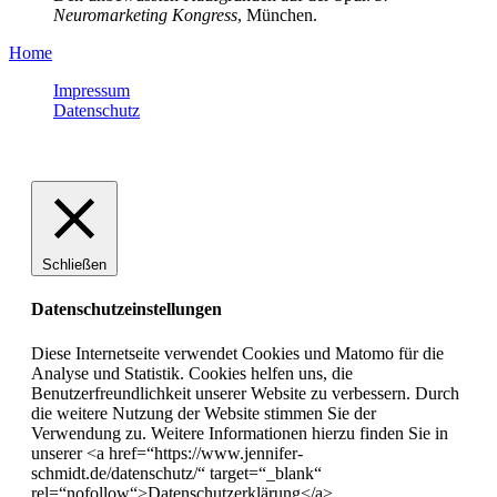
Neuromarketing Kongress
, München.
Home
Impressum
Datenschutz
(c) Jennifer Schmidt
Schließen
Datenschutzeinstellungen
Diese Internetseite verwendet Cookies und Matomo für die
Analyse und Statistik. Cookies helfen uns, die
Benutzerfreundlichkeit unserer Website zu verbessern. Durch
die weitere Nutzung der Website stimmen Sie der
Verwendung zu. Weitere Informationen hierzu finden Sie in
unserer <a href=“https://www.jennifer-
schmidt.de/datenschutz/“ target=“_blank“
rel=“nofollow“>Datenschutzerklärung</a>.