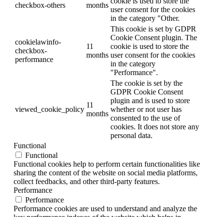
cookie is used to store the
checkbox-others
months
user consent for the cookies
in the category "Other.
This cookie is set by GDPR
Cookie Consent plugin. The
cookielawinfo-
11
cookie is used to store the
checkbox-
months
user consent for the cookies
performance
in the category
"Performance".
The cookie is set by the
GDPR Cookie Consent
plugin and is used to store
11
viewed_cookie_policy
whether or not user has
months
consented to the use of
cookies. It does not store any
personal data.
Functional
Functional
Functional cookies help to perform certain functionalities like
sharing the content of the website on social media platforms,
collect feedbacks, and other third-party features.
Performance
Performance
Performance cookies are used to understand and analyze the